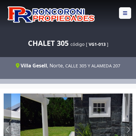
CHALET 305
código [
VG1-013
]
Villa Gesell
,
Norte
, CALLE 305 Y ALAMEDA 207
Previous
Ne