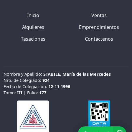
Inicio
Ventas
Alquileres
Emprendimientos
Tasaciones
Contactenos
Nombre y Apellido:
STABILE, María de las Mercedes
Nro. de Colegiado:
924
Fecha de Colegiación:
12-11-1996
Tomo:
III
| Folio:
177