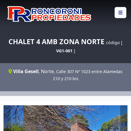
CHALET 4 AMB ZONA NORTE
código [
VG1-001
]
Villa Gesell
,
Norte
, Calle 307 Nº 1023 entre Alamedas
210 y 210 bis