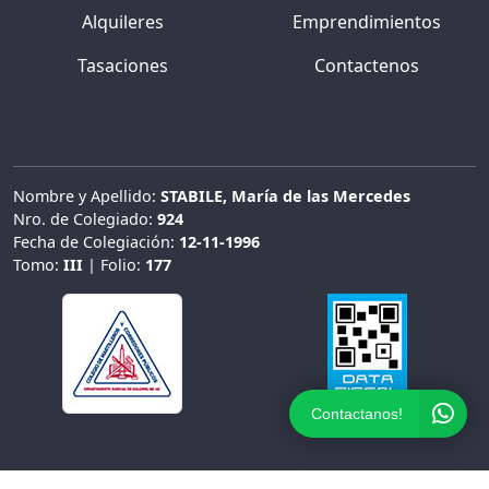
Alquileres
Emprendimientos
Tasaciones
Contactenos
Nombre y Apellido:
STABILE, María de las Mercedes
Nro. de Colegiado:
924
Fecha de Colegiación:
12-11-1996
Tomo:
III
| Folio:
177
Contactanos!