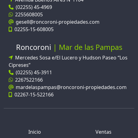
(02255) 45-4969
2255608005
gesell@roncoroni-propiedades.com
02255-15-608005
Roncoroni
Mar de las Pampas
Mercedes Sosa e/El Lucero y Hudson Paseo “Los
Cipreses”
(02255) 45-3911
2267522166
mardelaspampas@roncoroni-propiedades.com
02267-15-522166
Inicio
Ventas