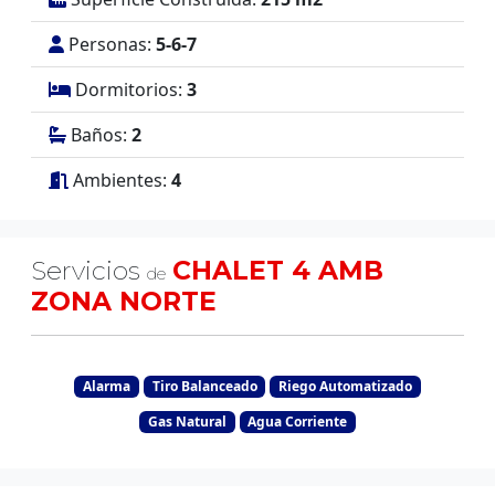
Personas:
5-6-7
Dormitorios:
3
Baños:
2
Ambientes:
4
Servicios
CHALET 4 AMB
de
ZONA NORTE
Alarma
Tiro Balanceado
Riego Automatizado
Gas Natural
Agua Corriente