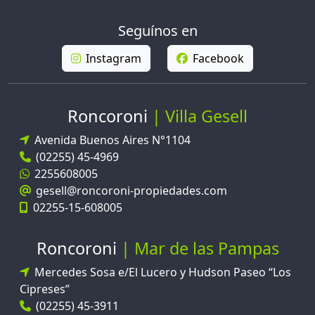
Seguínos en
Instagram
Facebook
Roncoroni
Villa Gesell
Avenida Buenos Aires N°1104
(02255) 45-4969
2255608005
gesell@roncoroni-propiedades.com
02255-15-608005
Roncoroni
Mar de las Pampas
Mercedes Sosa e/El Lucero y Hudson Paseo “Los
Cipreses”
(02255) 45-3911