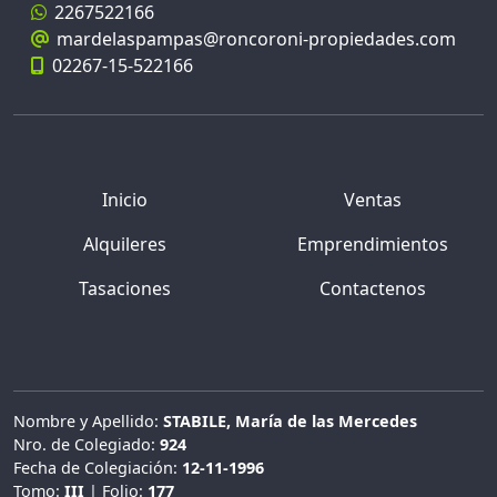
2267522166
mardelaspampas@roncoroni-propiedades.com
02267-15-522166
Inicio
Ventas
Alquileres
Emprendimientos
Tasaciones
Contactenos
Nombre y Apellido:
STABILE, María de las Mercedes
Nro. de Colegiado:
924
Fecha de Colegiación:
12-11-1996
Tomo:
III
| Folio:
177