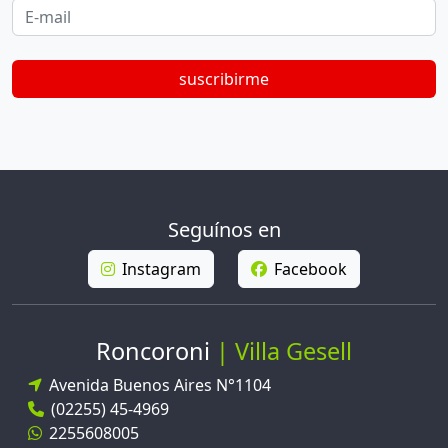
E-mail
suscribirme
Seguínos en
Instagram
Facebook
Roncoroni
Villa Gesell
Avenida Buenos Aires N°1104
(02255) 45-4969
2255608005