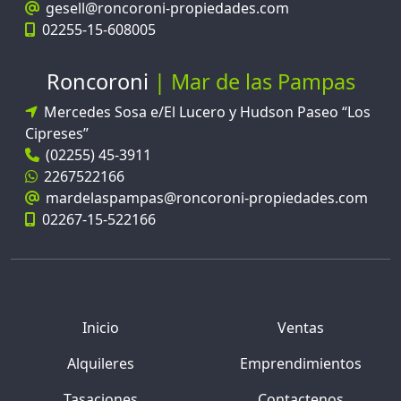
gesell@roncoroni-propiedades.com
02255-15-608005
Roncoroni
Mar de las Pampas
Mercedes Sosa e/El Lucero y Hudson Paseo “Los
Cipreses”
(02255) 45-3911
2267522166
mardelaspampas@roncoroni-propiedades.com
02267-15-522166
Inicio
Ventas
Alquileres
Emprendimientos
Tasaciones
Contactenos