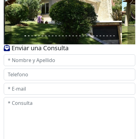
Previous
Ne
Enviar una Consulta