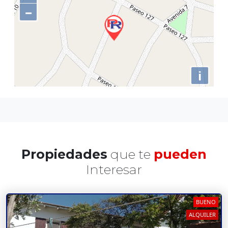
−
i
Propiedades
que te
pueden
Interesar
BUENO
ALQUILER