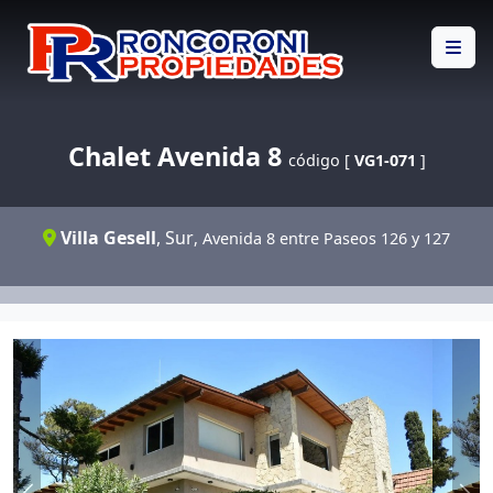
Chalet Avenida 8
código [
VG1-071
]
Villa Gesell
,
Sur
, Avenida 8 entre Paseos 126 y 127