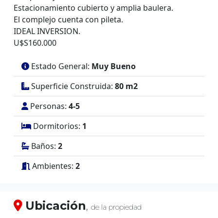
completo, y dormitorios matrimonial en suiete.
Estacionamiento cubierto y amplia baulera.
El complejo cuenta con pileta.
IDEAL INVERSION.
U$S160.000
Estado General:
Muy Bueno
Superficie Construida:
80 m2
Personas:
4-5
Dormitorios:
1
Baños:
2
Ambientes:
2
Ubicación
,
de la propiedad