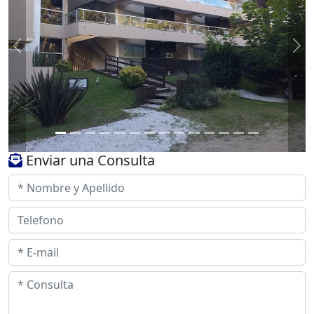
Previous
Ne
Enviar una Consulta