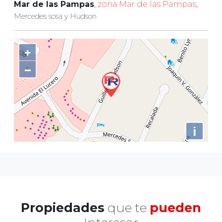
Mar de las Pampas
,
zona Mar de las Pampas
,
Mercedes sosa y Hudson
+
−
i
Propiedades
que te
pueden