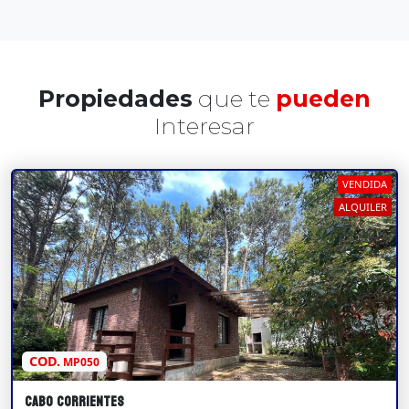
Propiedades
que te
pueden
Interesar
VENDIDA
ALQUILER
COD.
MP050
Cabo Corrientes