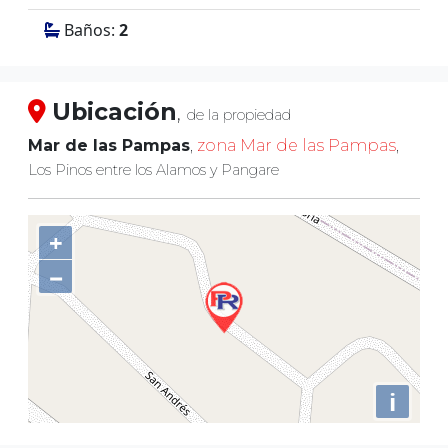
Baños:
2
Ubicación
,
de la propiedad
Mar de las Pampas
,
zona Mar de las Pampas
,
Los Pinos entre los Alamos y Pangare
+
−
i