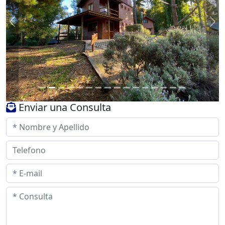
Previous
Ne
Enviar una Consulta