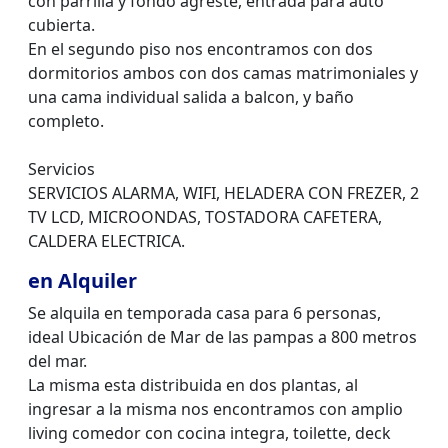
con parrilla y fondo agreste, entrada para auto
cubierta.
En el segundo piso nos encontramos con dos
dormitorios ambos con dos camas matrimoniales y
una cama individual salida a balcon, y baño
completo.
Servicios
SERVICIOS ALARMA, WIFI, HELADERA CON FREZER, 2
TV LCD, MICROONDAS, TOSTADORA CAFETERA,
CALDERA ELECTRICA.
en Alquiler
Se alquila en temporada casa para 6 personas,
ideal Ubicación de Mar de las pampas a 800 metros
del mar.
La misma esta distribuida en dos plantas, al
ingresar a la misma nos encontramos con amplio
living comedor con cocina integra, toilette, deck