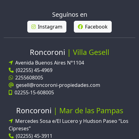
Seguínos en
Instagram
Facebook
Roncoroni
Villa Gesell
Avenida Buenos Aires N°1104
(02255) 45-4969
2255608005
gesell@roncoroni-propiedades.com
02255-15-608005
Roncoroni
Mar de las Pampas
Mercedes Sosa e/El Lucero y Hudson Paseo “Los
Cipreses”
(02255) 45-3911