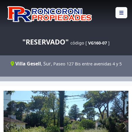
"RESERVADO"
código [
VG160-07
]
Villa Gesell
,
Sur
, Paseo 127 Bis entre avenidas 4 y 5
Previous
Ne