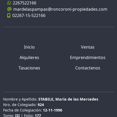
2267522166
mardelaspampas@roncoroni-propiedades.com
02267-15-522166
Inicio
Ventas
Alquileres
Emprendimientos
Tasaciones
Contactenos
Nombre y Apellido:
STABILE, María de las Mercedes
Nro. de Colegiado:
924
Fecha de Colegiación:
12-11-1996
Tomo:
III
| Folio:
177