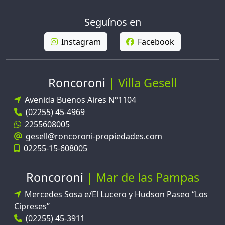
Seguínos en
Instagram
Facebook
Roncoroni
Villa Gesell
Avenida Buenos Aires N°1104
(02255) 45-4969
2255608005
gesell@roncoroni-propiedades.com
02255-15-608005
Roncoroni
Mar de las Pampas
Mercedes Sosa e/El Lucero y Hudson Paseo “Los
Cipreses”
(02255) 45-3911