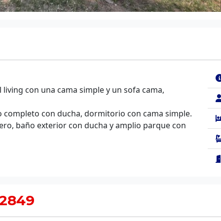
 living con una cama simple y un sofa cama,
o completo con ducha, dormitorio con cama simple.
adero, baño exterior con ducha y amplio parque con
 2849