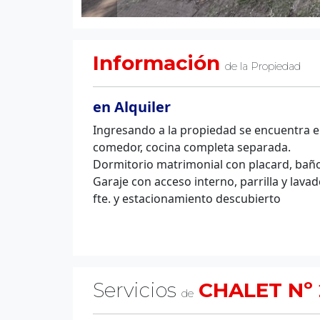
Información
de la Propiedad
en Alquiler
Ingresando a la propiedad se encuentra el
comedor, cocina completa separada.
Dormitorio matrimonial con placard, bañ
Garaje con acceso interno, parrilla y lav
fte. y estacionamiento descubierto
Servicios
CHALET Nº
de