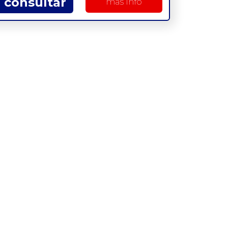
consultar
más info