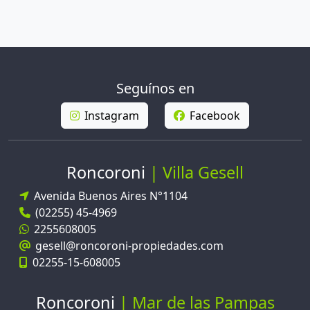
Seguínos en
Instagram
Facebook
Roncoroni
Villa Gesell
Avenida Buenos Aires N°1104
(02255) 45-4969
2255608005
gesell@roncoroni-propiedades.com
02255-15-608005
Roncoroni
Mar de las Pampas