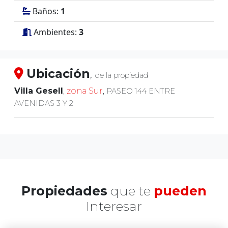
Baños:
1
Ambientes:
3
Ubicación
,
de la propiedad
Villa Gesell
,
zona Sur
,
PASEO 144 ENTRE
AVENIDAS 3 Y 2
Propiedades
que te
pueden
Interesar