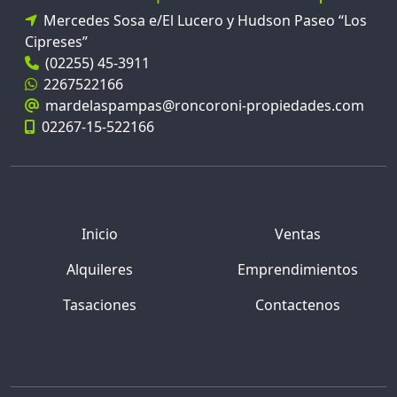
Mercedes Sosa e/El Lucero y Hudson Paseo “Los
Cipreses”
(02255) 45-3911
2267522166
mardelaspampas@roncoroni-propiedades.com
02267-15-522166
Inicio
Ventas
Alquileres
Emprendimientos
Tasaciones
Contactenos