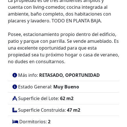
La propiedad es de tres ambientes amplios y
cuenta con living-comedor, cocina integrada al
ambiente, baño completo, dos habitaciones con
placares y lavadero. TODO EN PLANTA BAJA.
Posee, estacionamiento propio dentro del edificio,
patio y parque con parrilla. Se vende amueblado. Es
una excelente oportunidad para que esta
propiedad sea tu próximo hogar o casa de veraneo,
no dudes en consultarnos.
Más info:
RETASADO, OPORTUNIDAD
Estado General:
Muy Bueno
Superficie del Lote:
62 m2
Superficie Construida:
47 m2
Dormitorios:
2