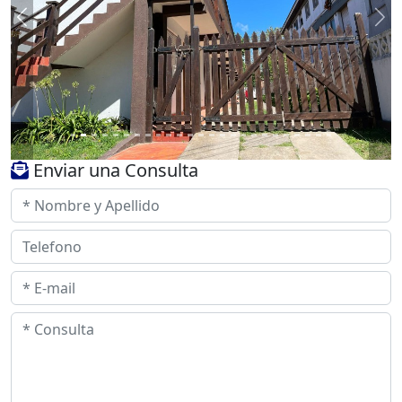
Previous
Ne
Enviar una Consulta