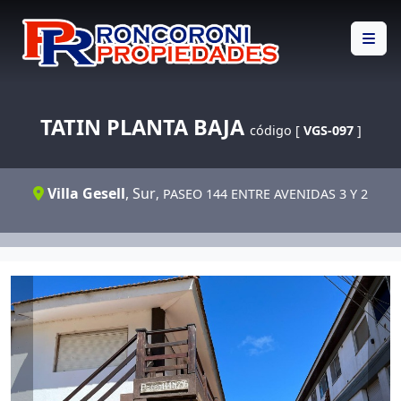
TATIN PLANTA BAJA
código [
VGS-097
]
Villa Gesell
,
Sur
, PASEO 144 ENTRE AVENIDAS 3 Y 2