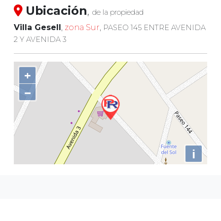
Ubicación
,
de la propiedad
Villa Gesell
,
zona Sur
,
PASEO 145 ENTRE AVENIDA
2 Y AVENIDA 3
+
−
i