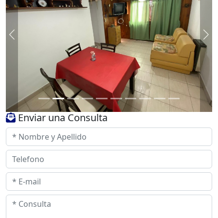
Previous
Ne
Enviar una Consulta