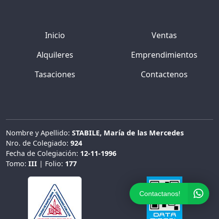
Inicio
Ventas
Alquileres
Emprendimientos
Tasaciones
Contactenos
Nombre y Apellido:
STABILE, María de las Mercedes
Nro. de Colegiado:
924
Fecha de Colegiación:
12-11-1996
Tomo:
III
| Folio:
177
Contactanos!