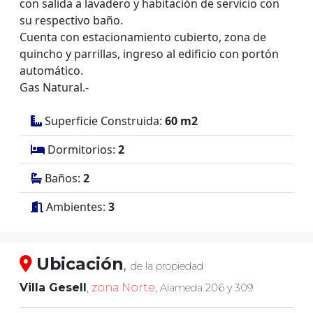
con salida a lavadero y habitación de servicio con
su respectivo baño.
Cuenta con estacionamiento cubierto, zona de
quincho y parrillas, ingreso al edificio con portón
automático.
Gas Natural.-
Superficie Construida:
60 m2
Dormitorios:
2
Baños:
2
Ambientes:
3
Ubicación
,
de la propiedad
Villa Gesell
,
zona Norte
,
Alameda 206 y 309