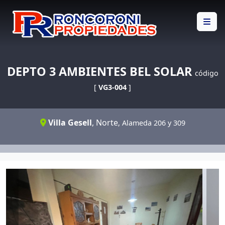
DEPTO 3 AMBIENTES BEL SOLAR
código
[
VG3-004
]
Villa Gesell
,
Norte
, Alameda 206 y 309