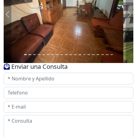
Previous
Ne
Enviar una Consulta