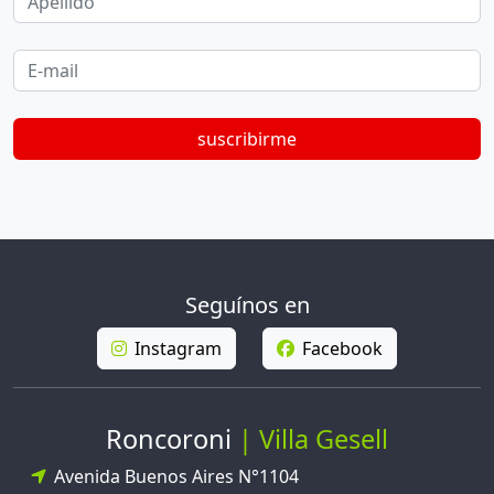
E-mail
suscribirme
Seguínos en
Instagram
Facebook
Roncoroni
Villa Gesell
Avenida Buenos Aires N°1104