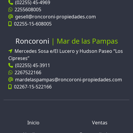
(02255) 45-4969
2255608005
gesell@roncoroni-propiedades.com
02255-15-608005
Roncoroni
Mar de las Pampas
Mercedes Sosa e/El Lucero y Hudson Paseo “Los
Cipreses”
(02255) 45-3911
2267522166
mardelaspampas@roncoroni-propiedades.com
02267-15-522166
Inicio
Ventas