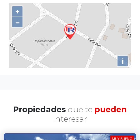
+
−
i
Propiedades
que te
pueden
Interesar
MUY BUENO