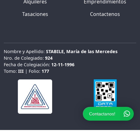
Alquileres
Emprendimientos
Tasaciones
Contactenos
Nombre y Apellido:
STABILE, María de las Mercedes
Nro. de Colegiado:
924
Fecha de Colegiación:
12-11-1996
Tomo:
III
| Folio:
177
Contactanos!